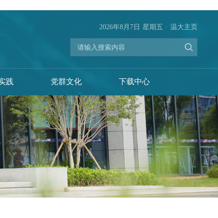
2026年8月7日
星期五
·
温大主页
实践
党群文化
下载中心