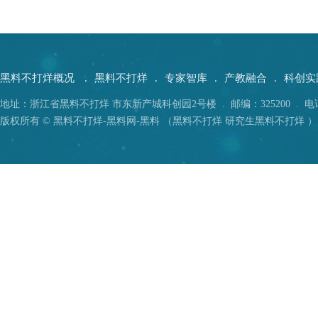
黑料不打烊概况
.
黑料不打烊
.
专家智库
.
产教融合
.
科创实
地址：浙江省黑料不打烊 市东新产城科创园2号楼 . 邮编：325200 . 电话：05
版权所有 © 黑料不打烊-黑料网-黑料 （黑料不打烊 研究生黑料不打烊 ）