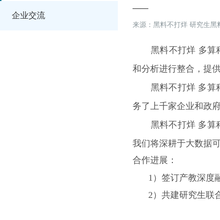
——
企业交流
来源：黑料不打烊 研究生黑
黑料不打烊 多算
和分析进行整合，提
黑料不打烊 多
务了上千家企业和政
黑料不打烊 多
我们将深耕于大数据
合作进展：
1）签订产教深度
2）共建研究生联