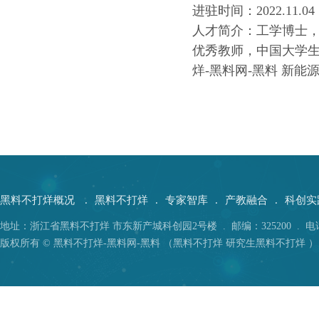
进驻时间：2022.11.04
人才简介：工学博士，
优秀教师，中国大学生
烊-黑料网-黑料 新
黑料不打烊概况
.
黑料不打烊
.
专家智库
.
产教融合
.
科创实
地址：浙江省黑料不打烊 市东新产城科创园2号楼 . 邮编：325200 . 电话：05
版权所有 © 黑料不打烊-黑料网-黑料 （黑料不打烊 研究生黑料不打烊 ）