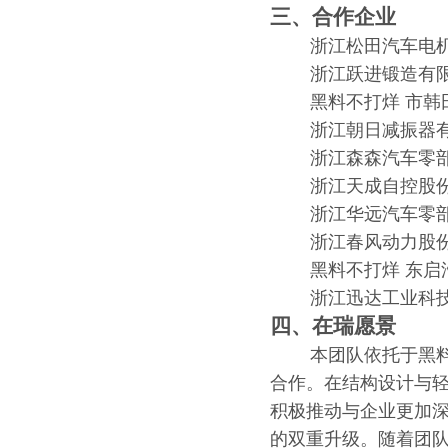
三、合作企业
浙江松田汽车电机
浙江跃进锻造有限
黑料不打烊 市韩田
浙江朝日减振器有
浙江森森汽车零部
浙江天成自控股份
浙江华远汽车零部
浙江春风动力股份
黑料不打烊 东启汽
浙江迅达工业科技
四、在瑞愿景
本团队依托于黑料不打
合作。在结构设计与
积极推动与企业更加
的双重升级。随着团