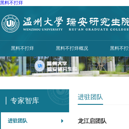
黑料不打烊
黑料不打烊
黑料不打烊概况
黑料不打
进驻团队
专家智库
龙江启团队
进驻团队