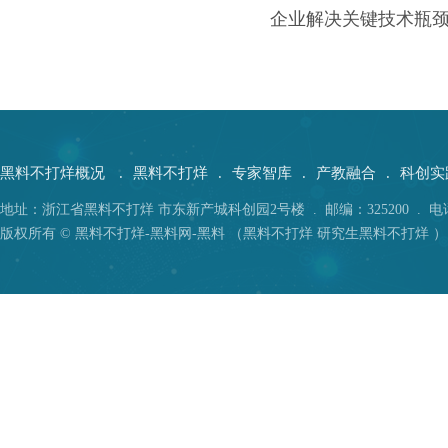
企业解决关键技术瓶
黑料不打烊概况
.
黑料不打烊
.
专家智库
.
产教融合
.
科创实
地址：浙江省黑料不打烊 市东新产城科创园2号楼 . 邮编：325200 . 电话：05
版权所有 © 黑料不打烊-黑料网-黑料 （黑料不打烊 研究生黑料不打烊 ）