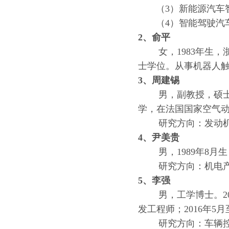
（3）新能源汽车智
（4）智能驾驶汽车
2、俞平
女，1983年生，浙
士学位。
从事机器人
3、周建锡
男，副教授，硕士生
学，在法国国家空气动
研究方向：发动机燃
4、尹美贵
男，1989年8月生
研究方向：机电产品
5、李强
男，工学博士。200
发工程师；2016年5
研究方向：车辆控