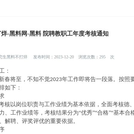
不打烊-黑料网-黑料 院聘教职工年度考核通知
研究生黑料不打烊
发布时间：2023-12-20
浏览次数：
295
次
工：
新春将至，不知不觉
年工作即将告一段落。
按照
2023
排如下：
求
考核以岗位职责与工作业绩为基本依据，全面考核德
力、工作业绩等，
考核结果分为“优秀”“合格”“基本合格
、解聘、评奖评优的重要依据。
序