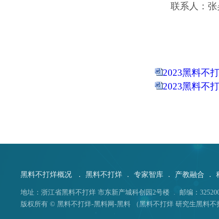
联系人：张
2023黑料不
2023黑料不
黑料不打烊概况
.
黑料不打烊
.
专家智库
.
产教融合
.
地址：浙江省黑料不打烊 市东新产城科创园2号楼 . 邮编：325200 . 电
版权所有 © 黑料不打烊-黑料网-黑料 （黑料不打烊 研究生黑料不