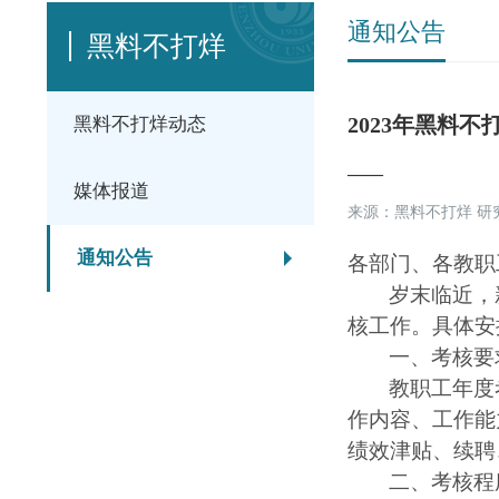
通知公告
黑料不打烊
2023年黑料
黑料不打烊动态
——
媒体报道
来源：黑料不打烊 
通知公告
各部门、各教职
岁末临近，
核工作。具体安
一、考核要
教职工年度
作内容、工作能
绩效津贴、续聘
二、考核程