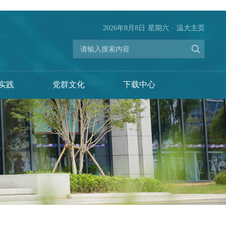
2026年8月8日
星期六
·
温大主页
实践
党群文化
下载中心