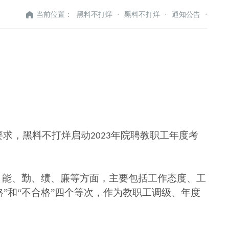
当前位置：
黑料不打烊
·
黑料不打烊
·
通知公告
·
要求，黑料不打烊启动
年院聘教职工年度考
2023
、能、勤、绩、廉等方面，主要包括工作态度、工
”
和“不合格”四个等次，作为教职工调级、年度